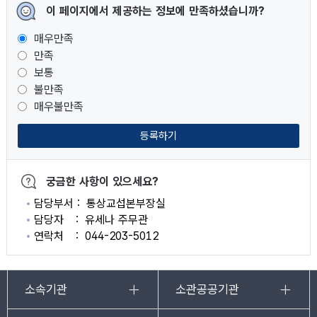
이 페이지에서 제공하는 정보에 만족하셨습니까?
매우만족
만족
보통
불만족
매우불만족
등록하기
궁금한 사항이 있으세요?
담당부서
통상교섭본부장실
담당자
유세나 주무관
연락처
044-203-5012
소속기관
소관공공기관