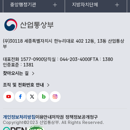
중앙행정기관
지방자치단체
(우)30118 세종특별자치시 한누리대로 402 12동, 13동 산업통상
부
대표전화 1577-0900
당직실 : 044-203-4000
FTA : 1380
인증표준 : 1381
찾아오시는 길
조직 및 전화번호 안내
개인정보처리방침
이용안내
저작권 정책
정보공개청구
Copyright©2023 산업통상부. All Rights Reserved.