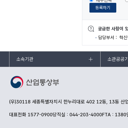
매우만족
등록하기
궁금한 사항이 
담당부서
혁신
소속기관
소관공공
(우)30118 세종특별자치시 한누리대로 402 12동, 13동 
대표전화 1577-0900
당직실 : 044-203-4000
FTA : 1380