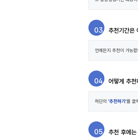
03
추천기간은 
언제든지 추천이 가능합
04
어떻게 추천
하단의
'추천하기'
를 클
05
추천 후에는