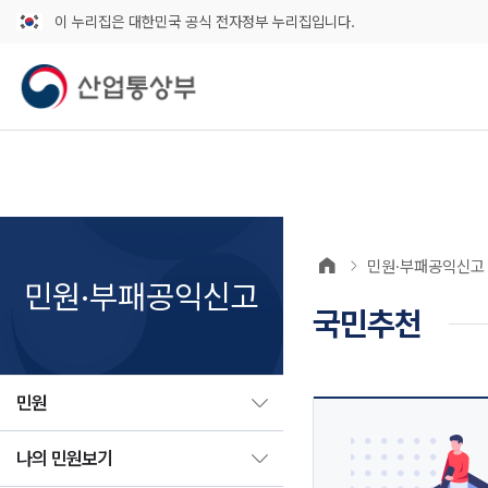
이 누리집은 대한민국 공식 전자정부 누리집입니다.
민원·부패공익신고
민원·부패공익신고
국민추천
민원
나의 민원보기