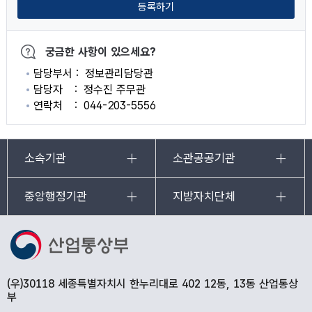
등록하기
궁금한 사항이 있으세요?
담당부서
정보관리담당관
담당자
정수진 주무관
연락처
044-203-5556
소속기관
소관공공기관
중앙행정기관
지방자치단체
(우)30118 세종특별자치시 한누리대로 402 12동, 13동 산업통상
부