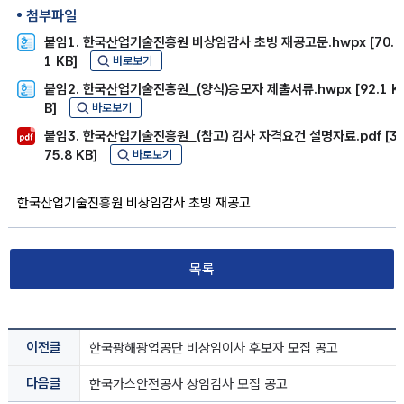
첨부파일
붙임1. 한국산업기술진흥원 비상임감사 초빙 재공고문.hwpx [70.
1 KB]
바로보기
붙임2. 한국산업기술진흥원_(양식)응모자 제출서류.hwpx [92.1 K
B]
바로보기
붙임3. 한국산업기술진흥원_(참고) 감사 자격요건 설명자료.pdf [3
75.8 KB]
바로보기
한국산업기술진흥원 비상임감사 초빙 재공고
목록
이전글
한국광해광업공단 비상임이사 후보자 모집 공고
다음글
한국가스안전공사 상임감사 모집 공고