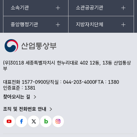
소속기관
소관공공기관
중앙행정기관
지방자치단체
(우)30118 세종특별자치시 한누리대로 402 12동, 13동 산업통상
부
대표전화 1577-0900
당직실 : 044-203-4000
FTA : 1380
인증표준 : 1381
찾아오시는 길
조직 및 전화번호 안내