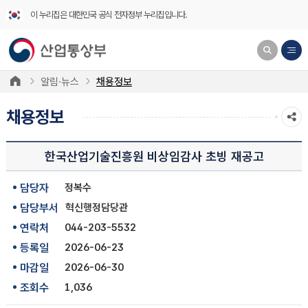
이 누리집은 대한민국 공식 전자정부 누리집입니다.
알림·뉴스
채용정보
채용정보
한국산업기술진흥원 비상임감사 초빙 재공고
담당자
정복수
담당부서
혁신행정담당관
연락처
044-203-5532
등록일
2026-06-23
마감일
2026-06-30
조회수
1,036