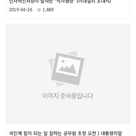
인사혁신처장이 말하는 "적극행정" (이데일리 초대석)
2019-06-26
1,889
국민께 힘이 되는 일 잘하는 공무원 초청 오찬 | 대통령의말