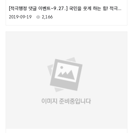
[적극행정 댓글 이벤트~9․27․] 국민을 웃게 하는 힘! 적극행정 스토리
2019-09-19
2,166