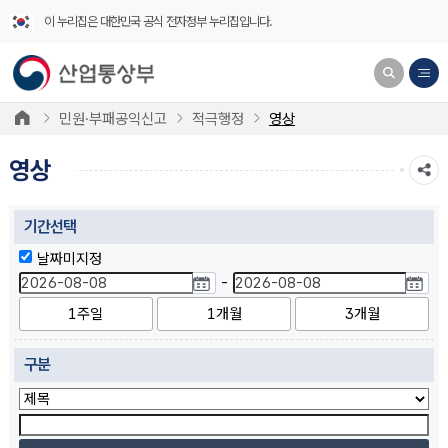
이 누리집은 대한민국 공식 전자정부 누리집입니다.
민원·부패공익신고
적극행정
영상
영상
기간선택
날짜미지정
-
1주일
1개월
3개월
구분