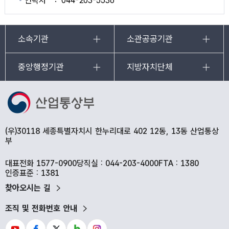
연락처
044-203-5536
소속기관
소관공공기관
중앙행정기관
지방자치단체
(우)30118 세종특별자치시 한누리대로 402 12동, 13동 산업통상
부
대표전화 1577-0900
당직실 : 044-203-4000
FTA : 1380
인증표준 : 1381
찾아오시는 길
조직 및 전화번호 안내