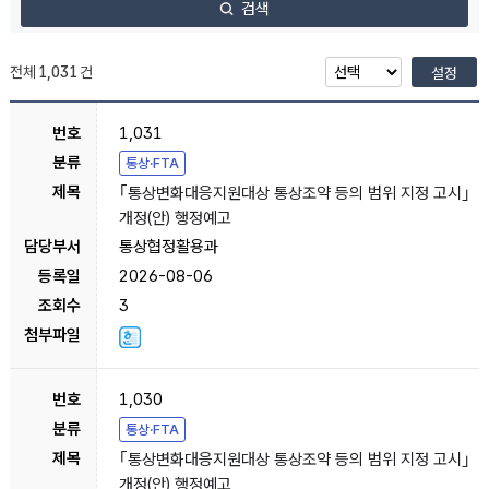
검색
전체
1,031
건
설정
1,031
통상·FTA
｢통상변화대응지원대상 통상조약 등의 범위 지정 고시｣
개정(안) 행정예고
통상협정활용과
2026-08-06
3
1,030
통상·FTA
｢통상변화대응지원대상 통상조약 등의 범위 지정 고시｣
개정(안) 행정예고