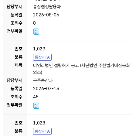
통상협정활용과
2026-08-06
8
1,029
통상·FTA
비영리법인 설립허가 공고 (사단법인 주한벨기에상공회
의소)
구주통상과
2026-07-13
45
1,028
통상·FTA