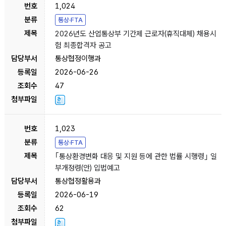
1,024
통상·FTA
2026년도 산업통상부 기간제 근로자(휴직대체) 채용시
험 최종합격자 공고
통상협정이행과
2026-06-26
47
1,023
통상·FTA
｢통상환경변화 대응 및 지원 등에 관한 법률 시행령｣ 일
부개정령(안) 입법예고
통상협정활용과
2026-06-19
62