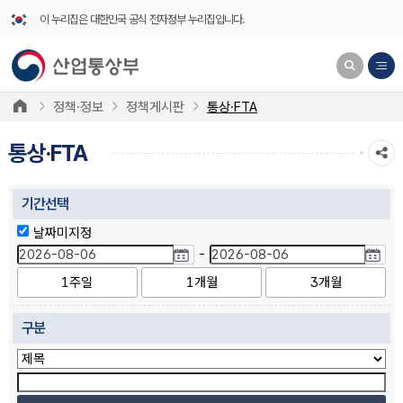
이 누리집은 대한민국 공식 전자정부 누리집입니다.
정책·정보
정책게시판
통상·FTA
통상·FTA
기간선택
날짜미지정
-
1주일
1개월
3개월
구분