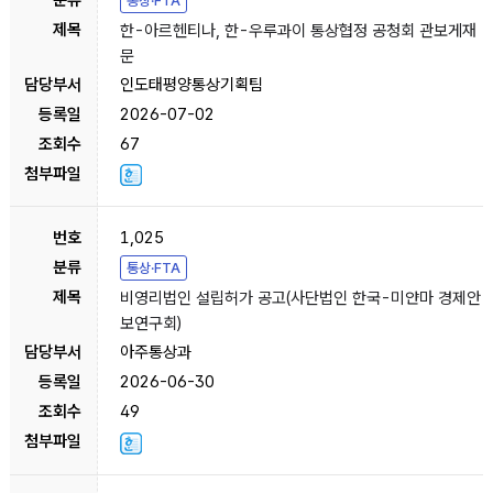
통상·FTA
한-아르헨티나, 한-우루과이 통상협정 공청회 관보게재
문
인도태평양통상기획팀
2026-07-02
67
1,025
통상·FTA
비영리법인 설립허가 공고(사단법인 한국-미얀마 경제안
보연구회)
아주통상과
2026-06-30
49