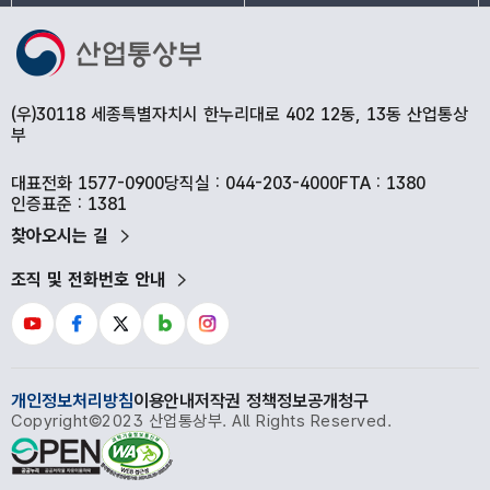
(우)30118 세종특별자치시 한누리대로 402 12동, 13동 산업통상
부
대표전화 1577-0900
당직실 : 044-203-4000
FTA : 1380
인증표준 : 1381
찾아오시는 길
조직 및 전화번호 안내
개인정보처리방침
이용안내
저작권 정책
정보공개청구
Copyright©2023 산업통상부. All Rights Reserved.