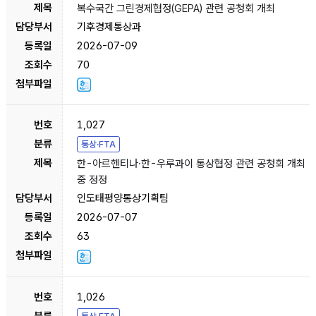
복수국간 그린경제협정(GEPA) 관련 공청회 개최
기후경제통상과
2026-07-09
70
1,027
통상·FTA
한-아르헨티나·한-우루과이 통상협정 관련 공청회 개최
중 정정
인도태평양통상기획팀
2026-07-07
63
1,026