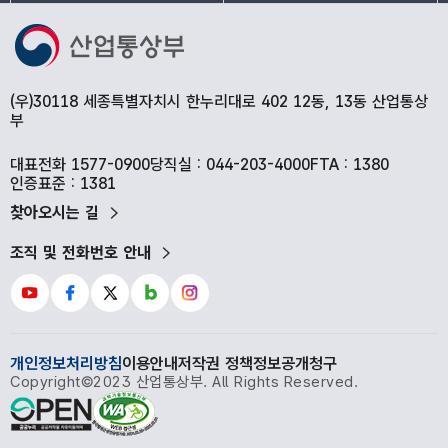
(우)30118 세종특별자치시 한누리대로 402 12동, 13동 산업통상
부
대표전화 1577-0900
당직실 : 044-203-4000
FTA : 1380
인증표준 : 1381
찾아오시는 길
조직 및 전화번호 안내
개인정보처리방침
이용안내
저작권 정책
정보공개청구
Copyright©2023 산업통상부. All Rights Reserved.