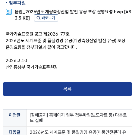
첨부파일
붙임_2026년도 계량측정산업 발전 유공 포상 운영요령.hwp [48
3.5 KB]
바로보기
국가기술표준원 공고 제2026-77호
2026년도 세계표준 및 품질경영 유공(계량측정산업 발전 유공) 포상
운영요령을 첨부파일과 같이 공고합니다.
2026.3.10
산업통상부 국가기술표준원장
목록
이전글
[장애공지] 홈페이지 일부 첨부파일(보도자료 등) 다운로
드 실패
다음글
2026년도 세계표준 및 품질경영 유공(제품안전관리 유