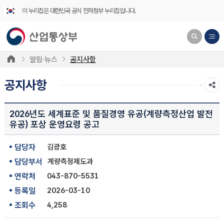
이 누리집은 대한민국 공식 전자정부 누리집입니다.
알림·뉴스
공지사항
공지사항
2026년도 세계표준 및 품질경영 유공(계량측정산업 발전
유공) 포상 운영요령 공고
담당자
김광호
담당부서
계량측정제도과
연락처
043-870-5531
등록일
2026-03-10
조회수
4,258