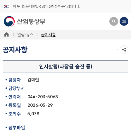
이 누리집은 대한민국 공식 전자정부 누리집입니다.
알림·뉴스
공지사항
공지사항
인사발령(과장급 승진 등)
담당자
김미현
담당부서
연락처
044-203-5068
등록일
2026-05-29
조회수
5,078
첨부파일