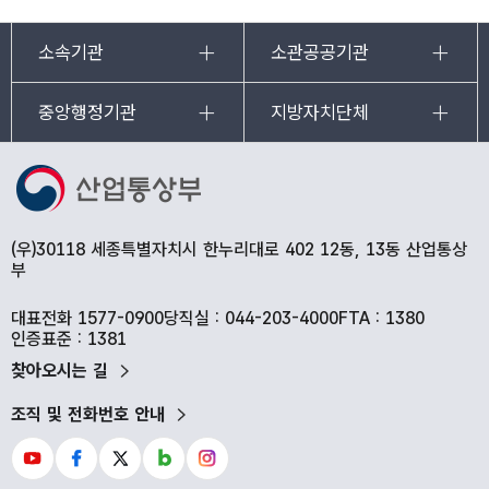
소속기관
소관공공기관
중앙행정기관
지방자치단체
(우)30118 세종특별자치시 한누리대로 402 12동, 13동 산업통상
부
대표전화 1577-0900
당직실 : 044-203-4000
FTA : 1380
인증표준 : 1381
찾아오시는 길
조직 및 전화번호 안내