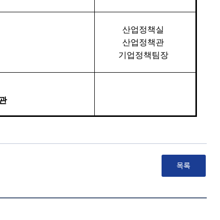
산업정책실
산업정책관
기업정책팀장
관
목록