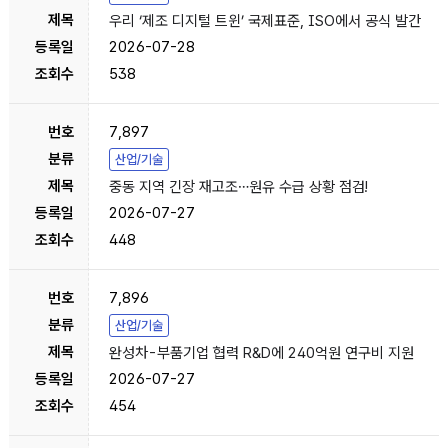
우리 ‘제조 디지털 트윈’ 국제표준, ISO에서 공식 발간
2026-07-28
538
7,897
산업/기술
중동 지역 긴장 재고조…원유 수급 상황 점검!
2026-07-27
448
7,896
산업/기술
완성차-부품기업 협력 R&D에 240억원 연구비 지원
2026-07-27
454