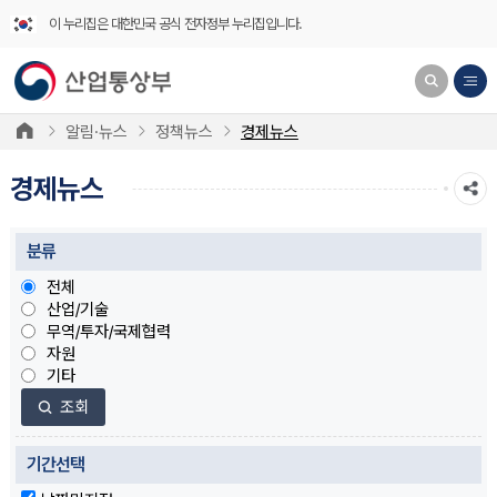
이 누리집은 대한민국 공식 전자정부 누리집입니다.
알림·뉴스
정책뉴스
경제뉴스
경제뉴스
분류
전체
산업/기술
무역/투자/국제협력
자원
기타
조회
기간선택