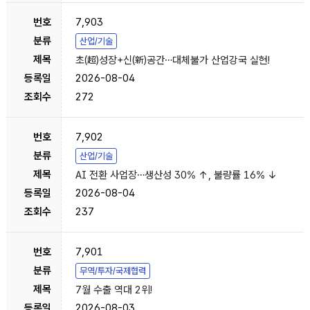
7,903
산업/기술
초(超)성장+신(新)공간…대체불가 산업강국 실현!
2026-08-04
272
7,902
산업/기술
AI 전환 사업장…생산성 30% ↑, 불량률 16% ↓
2026-08-04
237
7,901
무역/투자/국제협력
7월 수출 역대 2위!
2026-08-03