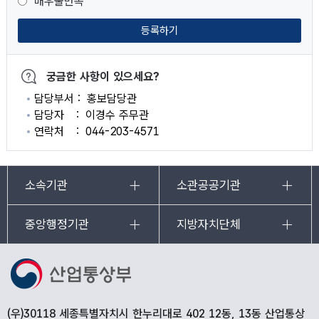
매우불만족
등록하기
궁금한 사항이 있으세요?
담당부서
홍보담당관
담당자
이경수 주무관
연락처
044-203-4571
소속기관
소관공공기관
중앙행정기관
지방자치단체
(우)30118 세종특별자치시 한누리대로 402 12동, 13동 산업통상