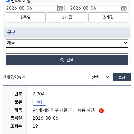
날짜미지정
-
1주일
1개월
3개월
구분
검색
전체
7,904
건
설정
7,904
기타
94개 해외직구 제품 국내 유통 차단!
2026-08-06
19