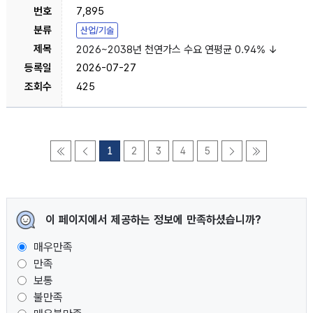
7,895
산업/기술
2026~2038년 천연가스 수요 연평균 0.94% ↓
2026-07-27
425
1
2
3
4
5
이 페이지에서 제공하는 정보에 만족하셨습니까?
매우만족
만족
보통
불만족