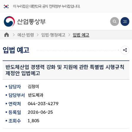
이 누리집은 대한민국 공식 전자정부 누리집입니다.
예산·법령
입법·행정예고
입법 예고
입법 예고
반도체산업 경쟁력 강화 및 지원에 관한 특별법 시행규칙
제정안 입법예고
담당자
김정미
담당부서
반도체과
연락처
044-203-4279
등록일
2026-06-25
조회수
1,805