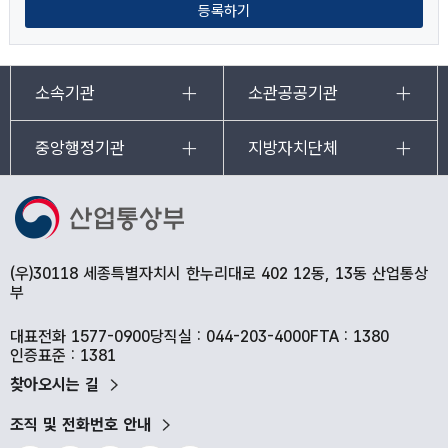
등록하기
소속기관
소관공공기관
중앙행정기관
지방자치단체
(우)30118 세종특별자치시 한누리대로 402 12동, 13동 산업통상
부
대표전화 1577-0900
당직실 : 044-203-4000
FTA : 1380
인증표준 : 1381
찾아오시는 길
조직 및 전화번호 안내