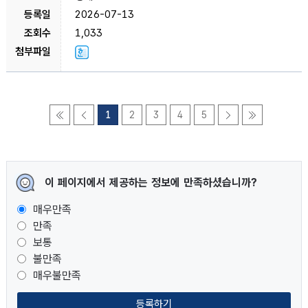
2026-07-13
1,033
1
2
3
4
5
이 페이지에서 제공하는 정보에 만족하셨습니까?
매우만족
만족
보통
불만족
매우불만족
등록하기