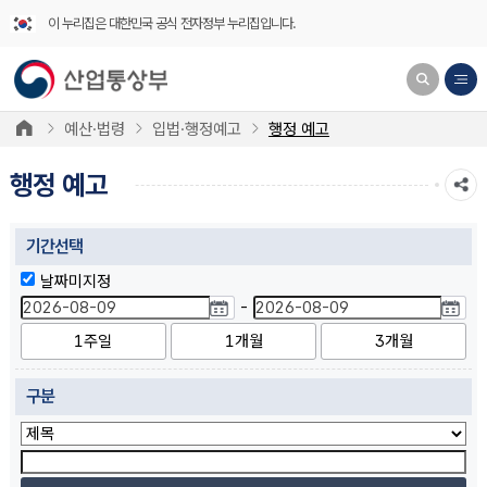
이 누리집은 대한민국 공식 전자정부 누리집입니다.
예산·법령
입법·행정예고
행정 예고
행정 예고
기간선택
날짜미지정
-
1주일
1개월
3개월
구분