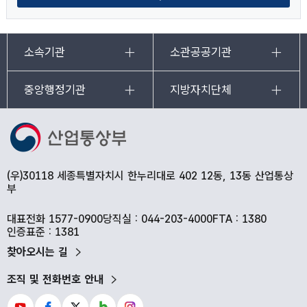
소속기관
소관공공기관
중앙행정기관
지방자치단체
(우)30118 세종특별자치시 한누리대로 402 12동, 13동 산업통상
부
대표전화 1577-0900
당직실 : 044-203-4000
FTA : 1380
인증표준 : 1381
찾아오시는 길
조직 및 전화번호 안내