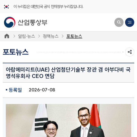
이 누리집은 대한민국 공식 전자정부 누리집입니다.
알림·뉴스
정책뉴스
포토뉴스
포토뉴스
아랍에미리트(UAE) 산업첨단기술부 장관 겸 아부다비 국
영석유회사 CEO 면담
등록일
2026-07-08