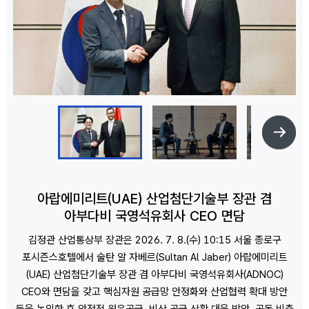
아랍에미리트(UAE) 산업첨단기술부 장관 겸
아부다비 국영석유회사 CEO 면담
김정관 산업통상부 장관은 2026. 7. 8.(수) 10:15 서울 종로구
포시즌스호텔에서 술탄 알 자베르(Sultan Al Jaber) 아랍에미리트
(UAE) 산업첨단기술부 장관 겸 아부다비 국영석유회사(ADNOC)
CEO와 면담을 갖고 핵심자원 공급망 안정화와 산업협력 확대 방안