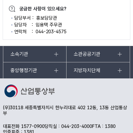
궁금한 사항이 있으세요?
담당부서
홍보담당관
담당자
임용택 주무관
연락처
044-203-4575
소속기관
소관공공기관
중앙행정기관
지방자치단체
(우)30118 세종특별자치시 한누리대로 402 12동, 13동 산업통상
부
대표전화 1577-0900
당직실 : 044-203-4000
FTA : 1380
인증표준 : 1381