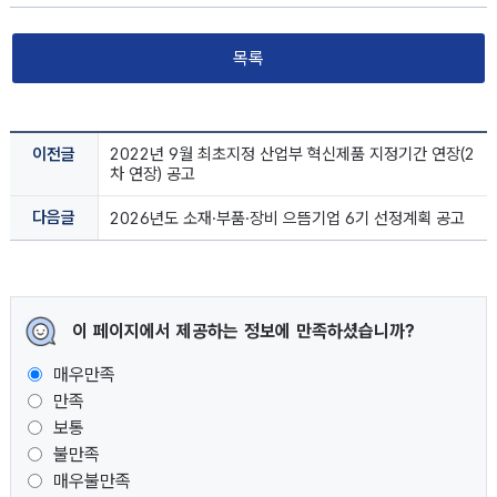
목록
이전글
2022년 9월 최초지정 산업부 혁신제품 지정기간 연장(2
차 연장) 공고
다음글
2026년도 소재·부품·장비 으뜸기업 6기 선정계획 공고
이 페이지에서 제공하는 정보에 만족하셨습니까?
매우만족
만족
보통
불만족
매우불만족