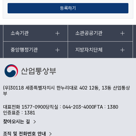
등록하기
소속기관
소관공공기관
중앙행정기관
지방자치단체
(우)30118 세종특별자치시 한누리대로 402 12동, 13동 산업통상
부
대표전화 1577-0900
당직실 : 044-203-4000
FTA : 1380
인증표준 : 1381
찾아오시는 길
조직 및 전화번호 안내