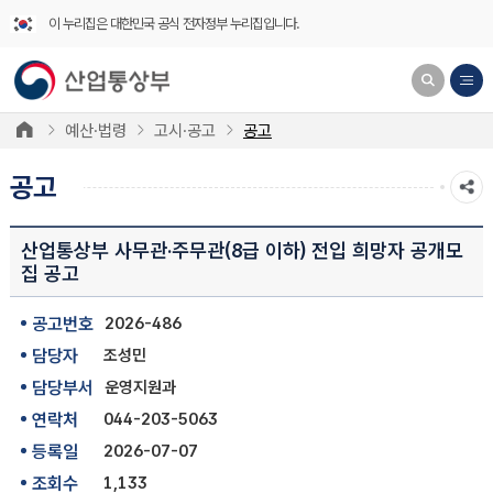
이 누리집은 대한민국 공식 전자정부 누리집입니다.
예산·법령
고시·공고
공고
공고
산업통상부 사무관·주무관(8급 이하) 전입 희망자 공개모
집 공고
공고번호
2026-486
담당자
조성민
담당부서
운영지원과
연락처
044-203-5063
등록일
2026-07-07
조회수
1,133