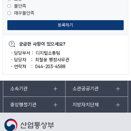
불만족
매우불만족
등록하기
궁금한 사항이 있으세요?
담당부서
디지털소통팀
담당자
최철웅 행정사무관
연락처
044-203-4588
소속기관
소관공공기관
중앙행정기관
지방자치단체