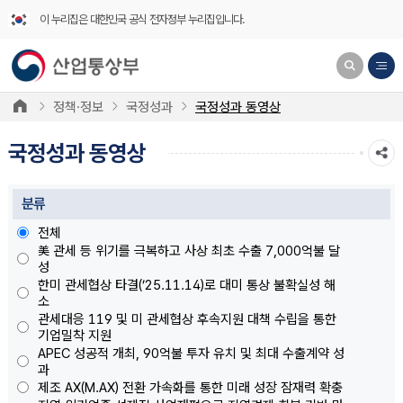
이 누리집은 대한민국 공식 전자정부 누리집입니다.
정책·정보
국정성과
국정성과 동영상
국정성과 동영상
분류
전체
美 관세 등 위기를 극복하고 사상 최초 수출 7,000억불 달
성
한미 관세협상 타결(’25.11.14)로 대미 통상 불확실성 해
소
관세대응 119 및 미 관세협상 후속지원 대책 수립을 통한
기업밀착 지원
APEC 성공적 개최, 90억불 투자 유치 및 최대 수출계약 성
과
제조 AX(M.AX) 전환 가속화를 통한 미래 성장 잠재력 확충