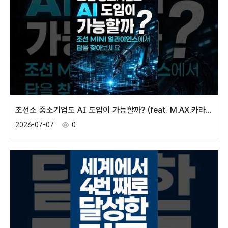
조선소 중소기업도 AI 도입이 가능할까? (feat. M.AX.카라반)
2026-07-07
0