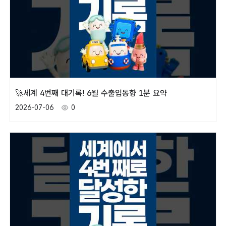
🚀세계 4번째 대기록! 6월 수출입동향 1분 요약
2026-07-06
0