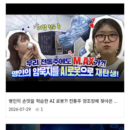
명인의 손맛을 학습한 AI 로봇?! 전통주 양조장에 찾아온 M.AX 바람 🤖🍶
2026-07-29
1