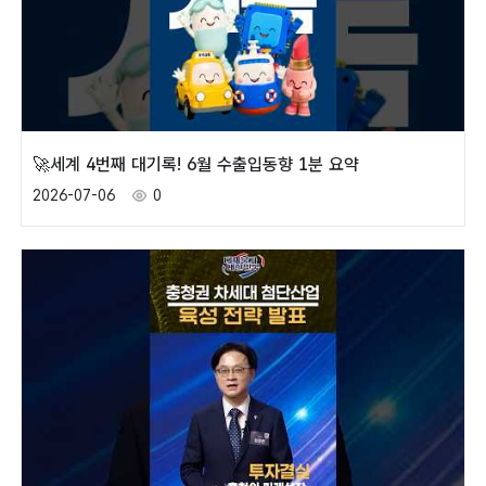
🚀세계 4번째 대기록! 6월 수출입동향 1분 요약
2026-07-06
0