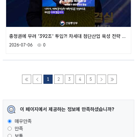
충청권에 무려 '392조' 투입?! 차세대 첨단산업 육성 전략 발표! 🔥
2026-07-06
0
1
2
3
4
5
이 페이지에서 제공하는 정보에 만족하셨습니까?
매우만족
만족
보통