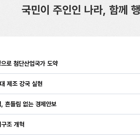
국민이 주인인 나라, 함께 
성으로 첨단산업국가 도약
대 제조 강국 실현
, 흔들림 없는 경제안보
제구조 개혁