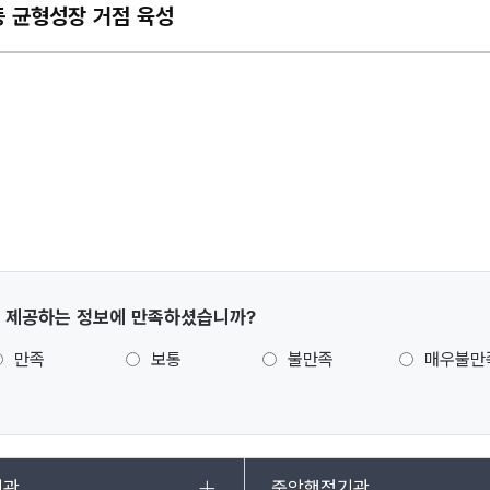
등 균형성장 거점 육성
 제공하는 정보에 만족하셨습니까?
만족
보통
불만족
매우불만
기관
중앙행정기관