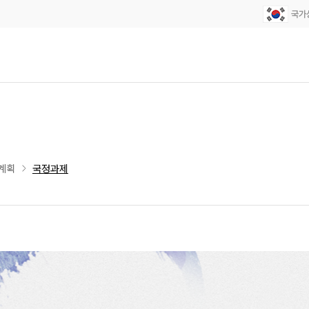
계획
국정과제