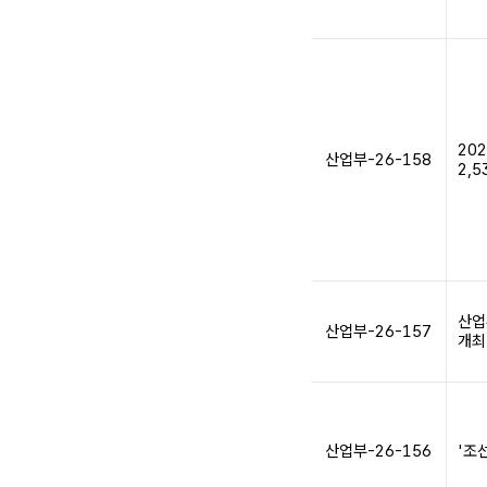
20
산업부-26-158
2,5
산업
산업부-26-157
개최
산업부-26-156
'조