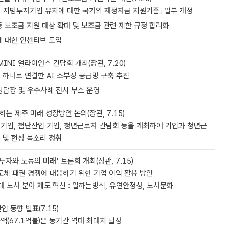
 지방투자기업 유치에 대한 국가의 재정자금 지원기준」 일부 개정
 보조금 지원 대상 확대 및 보조금 관련 제한 규정 합리화
에 대한 인센티브 도입
INI 얼라이언스 간담회 개최(장관, 7.20)
 하나로 연결한 AI 소부장 공급망 구축 추진
’ 상담장 및 우수사례 전시 부스 운영
는 제주 미래 성장방안 논의(장관, 7.15)
기업, 첨단산업 기업, 청년근로자 간담회 등을 개최하여 기업과 청년근
 및 현장 목소리 청취
투자와 노동의 미래' 토론회 개최(장관, 7.15)
/반도체 패권 경쟁에 대응하기 위한 기업 이익 활용 방안
노사 분야 제도 혁신 : 일하는방식, 유연안정성, 노사문화
업 동향 발표(7.15)
액(67.1억불)은 동기간 역대 최대치 달성