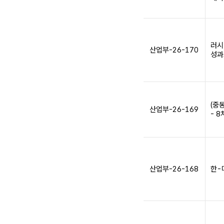
러시
산업부-26-170
성과
(중
산업부-26-169
- 
산업부-26-168
한-