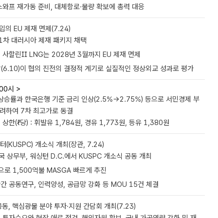
스와프 재가동 준비, 대체항로·물량 확보에 총력 대응
의 EU 제재 면제(7.24)
21차 대러시아 제재 패키지 채택
사할린Ⅱ LNG는 2028년 3월까지 EU 제재 면제
(6.10)이 협의 진전의 결정적 계기로 실질적인 정상외교 성과로 평가
 00시 >
상승률과 한국은행 기준 금리 인상(2.5%→2.75%) 등으로 서민경제 부
고려하여 7차 최고가로 동결
한(ℓ당) : 휘발유 1,784원, 경유 1,773원, 등유 1,380원
KUSPC) 개소식 개최(장관, 7.24)
 상무부, 워싱턴 D.C.에서 KUSPC 개소식 공동 개최
으로 1,500억불 MASGA 빠르게 추진
간 공동연구, 인력양성, 공급망 강화 등 MOU 15건 체결
, 핵심광물 분야 투자·지원 간담회 개최(7.23)