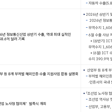
자동차 수출(5.8
2026년 상반기 및
2026년 정보통
무역수지 1,606
26년 정보통신산업 상반기 수출, 역대 최대 실적인
6월 수출 사상 
38.6억 달러 기록
* (상반기) ICT
무역수지 1,60
* (6월) ICT 
수지 390.9억
산업부 등 8개 부
부 등 8개 부처별 해외인증·수출 지원사업 합동 설명회
부처별 해외인증 
·인증서의 국내 
「조선업 노사정 협
조선업 역사상 
선업 노사정 협의체' 발족식 개최
산업부, 고용부,