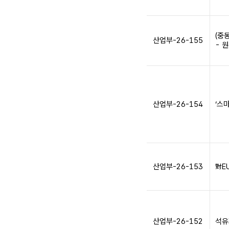
(중
산업부-26-155
- 
산업부-26-154
‘스
산업부-26-153
對E
산업부-26-152
석유