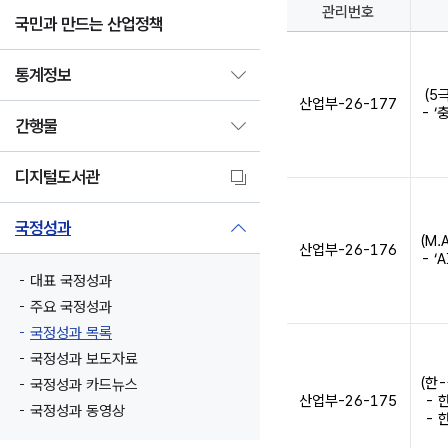
관리번호
국민과 만드는 산업정책
통계정보
(5극
산업부-26-177
- 
간행물
디지털도서관
국정성과
(M.
산업부-26-176
- 
대표 국정성과
주요 국정성과
국정성과 목록
국정성과 보도자료
(한
국정성과 카드뉴스
산업부-26-175
- 
국정성과 동영상
- 