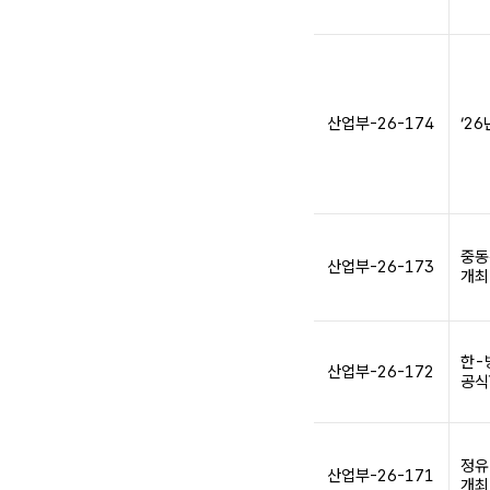
산업부-26-174
‘2
중동
산업부-26-173
개최
한-
산업부-26-172
공식
정유
산업부-26-171
개최