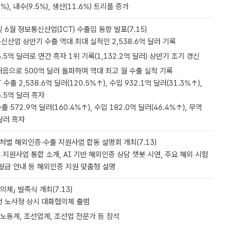
%), 내수(9.5%), 생산(11.6%) 트리플 증가
 6월 정보통신산업(ICT) 수출입 동향 발표(7.15)
신산업 상반기 수출 역대 최대 실적인 2,538.6억 달러 기록
.5억 달러로 연간 흑자 1위 기록(1,132.2억 달러) 상반기 조기 경신
처음으로 500억 달러 돌파하며 역대 최고 월 수출 실적 기록
 수출 2,538.6억 달러(120.5%↑), 수입 932.1억 달러(31.3%↑),
6.5억 달러 흑자
수출 572.9억 달러(160.4%↑), 수입 182.0억 달러(46.4%↑), 무역
 달러 흑자
처별 해외인증·수출 지원사업 합동 설명회 개최(7.13)
지원사업 통합 소개, AI 기반 해외인증 상담 챗봇 시연, 주요 해외 시험
발급 안내 등 해외인증 지원 맞춤형 설명
의체」 발족식 개최(7.13)
첫 노사정 상시 대화협의체 출범
 노동계, 조선업계, 조선업 전문가 등 참석