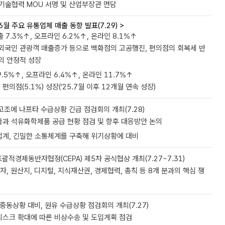
기술협력 MOU 서명 및 산업부장관 면담
 6월 주요 유통업체 매출 동향 발표(7.29) >
 7.3%↑, 오프라인 6.2%↑, 온라인 8.1%↑
 외국인 관광객 매출증가 등으로 백화점의 고공행진, 편의점의 회복세 반
의 안정적 성장
9.5%↑, 오프라인 6.4%↑, 온라인 11.7%↑
, 편의점(5.1%) 성장(’25.7월 이후 12개월 연속 성장)
조에 나프타 수급상황 긴급 점검회의 개최(7.28)
급과 석유화학제품 공급 현황 점검 및 향후 대응방안 논의
업계, 긴밀한 소통체계를 구축해 위기상황에 대비
적경제동반자협정(CEPA) 제5차 공식협상 개최(7.27~7.31)
투자, 원산지, 디지털, 지식재산권, 경제협력, 총칙 등 8개 분과의 핵심 쟁
동상황 대비, 원유 수급상황 점검회의 개최(7.27)
리스크 확대에 따른 비상수송 및 도입계획 점검