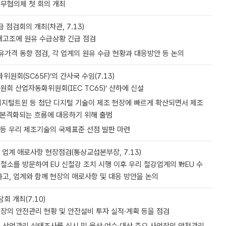
무협의체 첫 회의 개최
 점검회의 개최(차관, 7.13)
재고조에 원유 수급상황 긴급 점검
유가격 동향 점검, 각 업계의 원유 수급 현황과 대응방안 등 논의
원회(SC65F)’의 간사국 수임(7.13)
회 산업자동화위원회(IEC TC65)’ 산하에 신설
 디지털트윈 등 첨단 디지털 기술이 제조 현장에 빠르게 확산되면서 제조
이 본격화되는 흐름에 대응하기 위해 출범
X) 등 우리 제조기술의 국제표준 선점 발판 마련
 업계 애로사항 현장점검(통상교섭본부장, 7.13)
철소를 방문하여 EU 신철강 조치 시행 이후 우리 철강업계의 對EU 수
하고, 업계와 함께 현장의 애로사항 및 대응 방안을 논의
회 개최(7.10)
장의 안전관리 현황 및 안전설비 투자 실적·계획 등을 점검