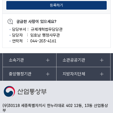
등록하기
궁금한 사항이 있으세요?
담당부서
규제개혁법무담당관
담당자
임호남 행정사무관
연락처
044-203-4161
소속기관
소관공공기관
중앙행정기관
지방자치단체
(우)30118 세종특별자치시 한누리대로 402 12동, 13동 산업통상
부