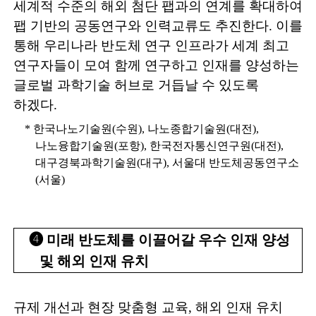
세계적
수준의 해외 첨단 팹과의 연계를 확대하여
팹 기반의 공동연구와 인력교류도
추진
한다
.
이를
통해 우리나라 반도체 연구 인프라가 세계 최고
연구자들이 모여 함께 연구하고 인재를 양성하는
글로벌 과학기술 허브로 거듭날 수 있도록
하겠다
.
*
한국나노기술원
(
수원
),
나노종합기술원
(
대전
),
나노융합기술원
(
포항
),
한국전자통신연구원
(
대전
),
대구경북과학기술원
(
대구
),
서울대 반도체공동연구소
(
서울
)
➍
미래 반도체를 이끌어갈 우수 인재 양성
및 해외 인재 유치
규제 개선과 현장 맞춤형
교육
,
해외 인재 유치