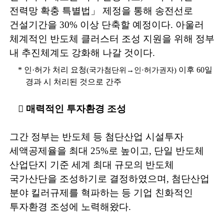
전력망 확충 특별법
」
제정을 통해 송전선로
건설기간을
30%
이상 단축할 예정이다
.
아울러
체계적인 반도체 클러스터 조성 지원을 위해 정부
내 추진체계도 강화해 나갈 것이다
.
*
인
·
허가 처리 요청
이후
60
일
(
국가첨단위
→
인
·
허가권자
)
경과 시 처리된 것으로 간주
󰊲
매력적인 투자환경 조성
그간 정부는 반도체 등 첨단산업 시설투자
세액공제율을 최대
25%
로 높이고
,
단일 반도체
산업단지 기준 세계 최대 규모의 반도체
국가산단을 조성하기로 결정하였으며
,
첨단산업
분야 킬러규제를 혁파하는 등 기업 친화적인
투자환경 조성에 노력해왔다
.