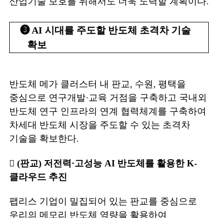
산업기술 보호를 위해서도 더욱 노력할 계획이다
.
➌
AI
시대를 주도할 반도체 초격차 기술
확보
반도체 메가 클러스터 내 판교
,
수원
,
평택을
중심으로 연구개발
·
교육 거점을
구축하고 국내외
반도체 연구 인프라의 연계 협력체계를 구축하여
차세대 반도체 시장을 주도할 수 있는 초격차
기술을 확보한다
.
󰊱
(
판교
)
저전력
·
고성능
AI
반도체를 활용한
K-
클라우드 추진
팹리스 기업이 밀집되어 있는 판교를 중심으로
우리의 메모리 반도체 역량을 활용하여