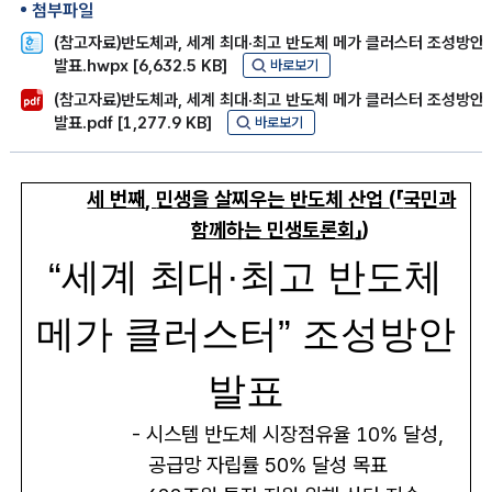
첨부파일
(참고자료)반도체과, 세계 최대·최고 반도체 메가 클러스터 조성방안
발표.hwpx [6,632.5 KB]
바로보기
(참고자료)반도체과, 세계 최대·최고 반도체 메가 클러스터 조성방안
발표.pdf [1,277.9 KB]
바로보기
세 번째
,
민생을 살찌우는 반도체 산업
(
「
국민과
함께하는 민생토론회
」
)
“
세계 최대
·
최고 반도체
메가 클러스터
”
조성방안
발표
-
시스템 반도체 시장점유율
10%
달성
,
공급망 자립률
50%
달성 목표