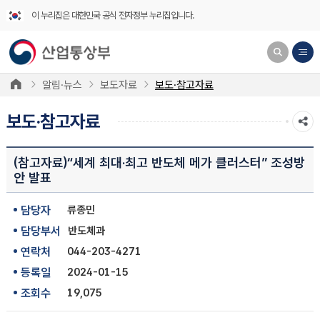
이 누리집은 대한민국 공식 전자정부 누리집입니다.
알림·뉴스
보도자료
보도·참고자료
보도·참고자료
(참고자료)“세계 최대·최고 반도체 메가 클러스터” 조성방
안 발표
담당자
류종민
담당부서
반도체과
연락처
044-203-4271
등록일
2024-01-15
조회수
19,075