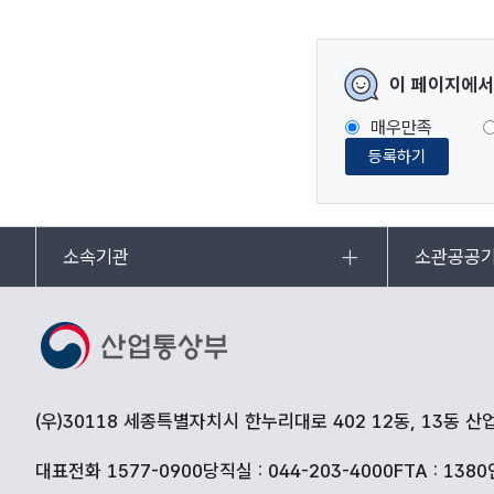
이 페이지에서
매우만족
등록하기
소속기관
소관공공
(우)30118 세종특별자치시 한누리대로 402 12동, 13동 
대표전화 1577-0900
당직실 : 044-203-4000
FTA : 1380