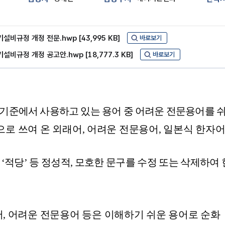
설비규정 개정 전문.hwp [43,995 KB]
바로보기
설비규정 개정 공고안.hwp [18,777.3 KB]
바로보기
준에서 사용하고 있는 용어 중 어려운 전문용어를 쉬
로 쓰여 온 외래어
,
어려운 전문용어
,
일본식 한자어
 ‘
적당
’
등 정성적
,
모호한 문구를 수정 또는 삭제하여 
어
,
어려운 전문용어 등은 이해하기 쉬운 용어로 순화