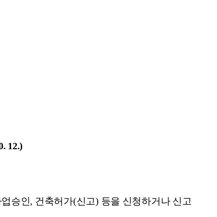
0. 12.)
사업승인
,
건축허가
(
신고
)
등을 신청하거나 신고