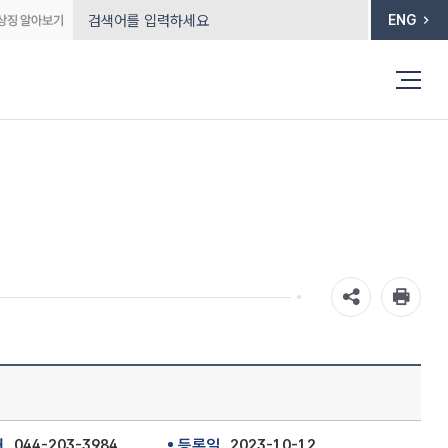
ENG
처
044-203-3984
등록일
2023-10-12