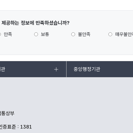
 제공하는 정보에 만족하셨습니까?
만족
보통
불만족
매우불만
기관
중앙행정기관
산업통상부
인증표준 : 1381