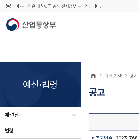
이 누리집은 대한민국 공식 전자정부 누리집입니다.
예산·법령
고시
예산·법령
공고
예·결산
법령
공고번호
2023-768