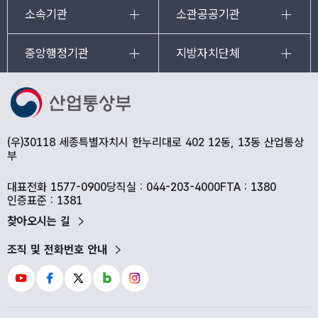
소속기관
소관공공기관
중앙행정기관
지방자치단체
(우)30118 세종특별자치시 한누리대로 402 12동, 13동 산업통상
부
대표전화 1577-0900
당직실 : 044-203-4000
FTA : 1380
인증표준 : 1381
찾아오시는 길
조직 및 전화번호 안내