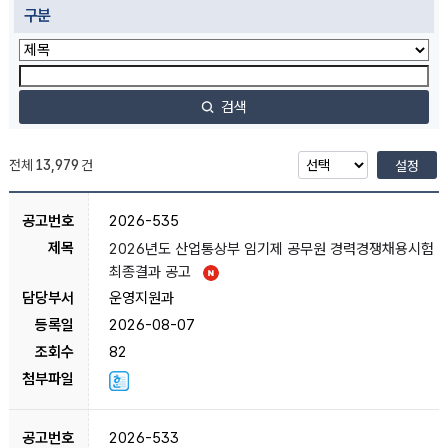
구분
검색
전체
13,979
건
설정
2026-535
2026년도 산업통상부 임기제 공무원 경력경쟁채용시험
최종결과 공고
운영지원과
2026-08-07
82
2026-533