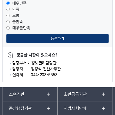
매우만족
만족
보통
불만족
매우불만족
등록하기
궁금한 사항이 있으세요?
담당부서
정보관리담당관
담당자
정정식 전산사무관
연락처
044-203-5553
소속기관
소관공공기관
중앙행정기관
지방자치단체