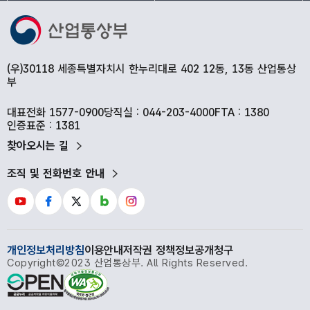
(우)30118 세종특별자치시 한누리대로 402 12동, 13동 산업통상
부
대표전화 1577-0900
당직실 : 044-203-4000
FTA : 1380
인증표준 : 1381
찾아오시는 길
조직 및 전화번호 안내
개인정보처리방침
이용안내
저작권 정책
정보공개청구
Copyright©2023 산업통상부. All Rights Reserved.