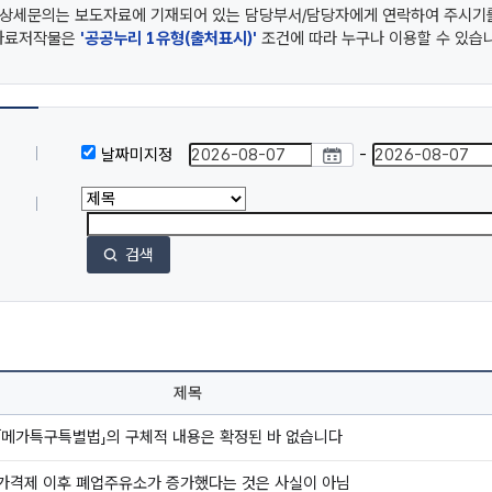
 상세문의는 보도자료에 기재되어 있는 담당부서/담당자에게 연락하여 주시기
자료저작물은
'공공누리 1유형(출처표시)'
조건에 따라 누구나 이용할 수 있습
날짜미지정
-
검색
제목
「메가특구특별법」의 구체적 내용은 확정된 바 없습니다
가격제 이후 폐업주유소가 증가했다는 것은 사실이 아님