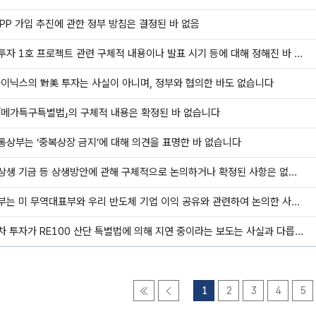
TPP 가입 추진에 관한 정부 방침은 결정된 바 없음
(설명자료)대미투자 1호 프로젝트 관련 구체적 내용이나 발표 시기 등에 대해 정해진 바 없음
하이닉스의 對美 투자는 사실이 아니며, 정부와 협의한 바도 없습니다
「메가특구특별법」의 구체적 내용은 확정된 바 없습니다
통상부는 ‘중복상장 금지’에 대해 의견을 표명한 바 없습니다
(설명자료)유통상생 기금 등 상생방안에 관해 구체적으로 논의하거나 확정된 사항은 없습니다
(설명자료)산업부는 미 무역대표부와 우리 반도체 기업 이익 공유와 관련하여 논의한 사실이 없습니다
(설명자료)현대차 투자가 RE100 산단 특별법에 의해 지연 중이라는 보도는 사실과 다릅니다.
1
2
3
4
5