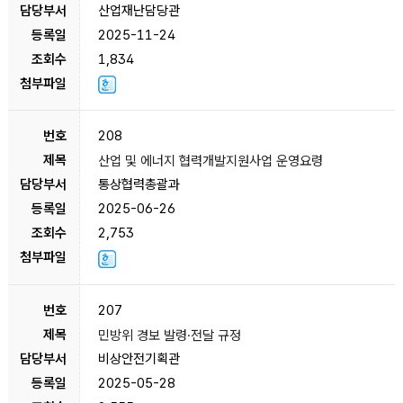
산업재난담당관
2025-11-24
1,834
208
산업 및 에너지 협력개발지원사업 운영요령
통상협력총괄과
2025-06-26
2,753
207
민방위 경보 발령·전달 규정
비상안전기획관
2025-05-28