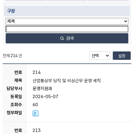
구분
검색
전체
214
건
설정
214
산업통상부 당직 및 비상근무 운영 세칙
운영지원과
2026-05-07
60
213