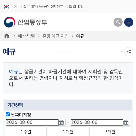
이 누리집은 대한민국 공식 전자정부 누리집입니다.
예산·법령
훈령·예규·지침
예규
예규
예규
는 상급기관이 하급기관에 대하여 지휘권 및 감독권
으로서 발하는 명령이나 지시로서 행정규칙의 한 형식이
다.
기간선택
날짜미지정
-
1주일
1개월
3개월