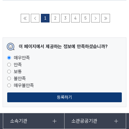
1
2
3
4
5
이 페이지에서 제공하는 정보에 만족하셨습니까?
매우만족
만족
보통
불만족
매우불만족
등록하기
소속기관
소관공공기관