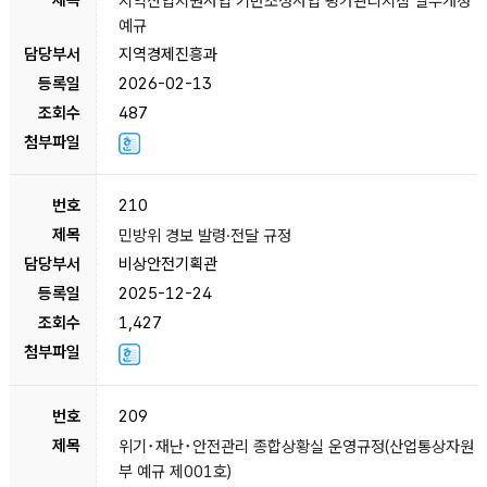
지역산업지원사업 기반조성사업 평가관리지침 일부개정
예규
지역경제진흥과
2026-02-13
487
210
민방위 경보 발령·전달 규정
비상안전기획관
2025-12-24
1,427
209
위기･재난･안전관리 종합상황실 운영규정(산업통상자원
부 예규 제001호)