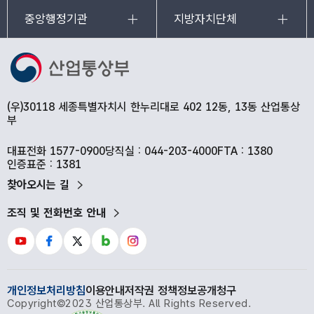
중앙행정기관
지방자치단체
(우)30118 세종특별자치시 한누리대로 402 12동, 13동 산업통상
부
대표전화 1577-0900
당직실 : 044-203-4000
FTA : 1380
인증표준 : 1381
찾아오시는 길
조직 및 전화번호 안내
개인정보처리방침
이용안내
저작권 정책
정보공개청구
Copyright©2023 산업통상부. All Rights Reserved.