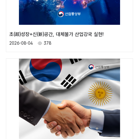
초(超)성장+신(新)공간, 대체불가 산업강국 실현!
2026-08-04
378