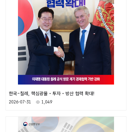
한국-칠레, 핵심광물‧투자‧방산 협력 확대!
2026-07-31
1,049