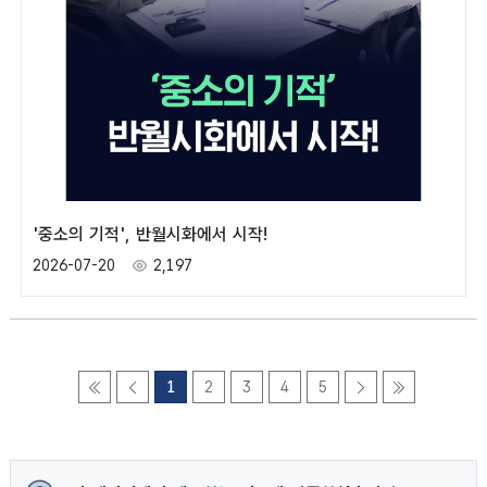
'중소의 기적', 반월시화에서 시작!
2026-07-20
2,197
1
2
3
4
5