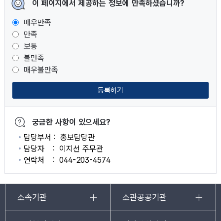
이 페이지에서 제공하는 정보에 만족하셨습니까?
매우만족
만족
보통
불만족
매우불만족
등록하기
궁금한 사항이 있으세요?
담당부서
홍보담당관
담당자
이지선 주무관
연락처
044-203-4574
소속기관
소관공공기관