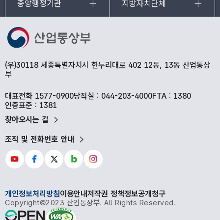
중앙행정기관
지방자치단체
(우)30118 세종특별자치시 한누리대로 402 12동, 13동 산업통상
부
대표전화 1577-0900
당직실 : 044-203-4000
FTA : 1380
인증표준 : 1381
찾아오시는 길
조직 및 전화번호 안내
개인정보처리방침
이용안내
저작권 정책
정보공개청구
Copyright©2023 산업통상부. All Rights Reserved.