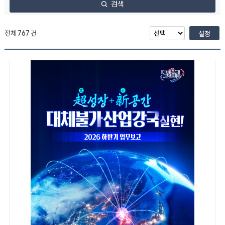
검색
전체
767
건
설정