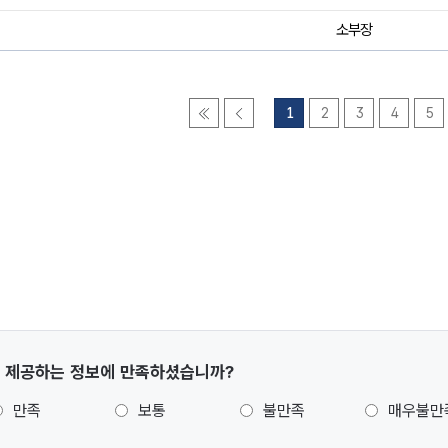
소부장
1
2
3
4
5
 제공하는 정보에 만족하셨습니까?
만족
보통
불만족
매우불만