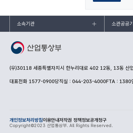
소속기관
소관공공
(우)30118 세종특별자치시 한누리대로 402 12동, 13동 
대표전화 1577-0900
당직실 : 044-203-4000
FTA : 1380
개인정보처리방침
이용안내
저작권 정책
정보공개청구
Copyright©2023 산업통상부. All Rights Reserved.