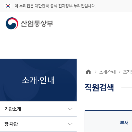
이 누리집은 대한민국 공식 전자정부 누리집입니다.
소개·안내
조직
소개·안내
직원검색
기관소개
부서
장·차관