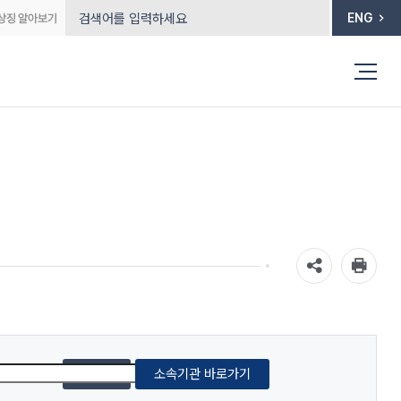
ENG
검색
소속기관 바로가기