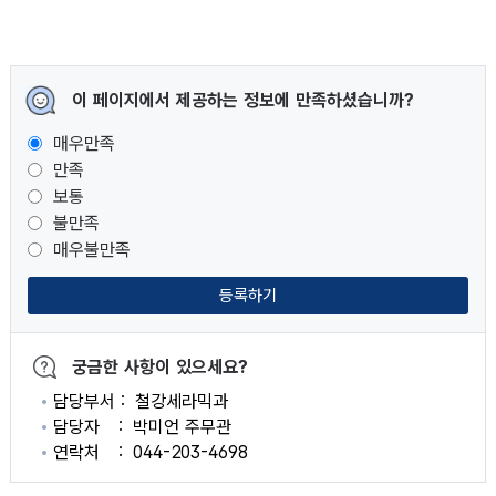
이 페이지에서 제공하는 정보에 만족하셨습니까?
매우만족
만족
보통
불만족
매우불만족
등록하기
궁금한 사항이 있으세요?
담당부서
철강세라믹과
담당자
박미언 주무관
연락처
044-203-4698