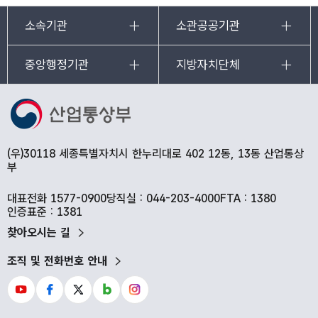
소속기관
소관공공기관
중앙행정기관
지방자치단체
(우)30118 세종특별자치시 한누리대로 402 12동, 13동 산업통상
부
대표전화 1577-0900
당직실 : 044-203-4000
FTA : 1380
인증표준 : 1381
찾아오시는 길
조직 및 전화번호 안내