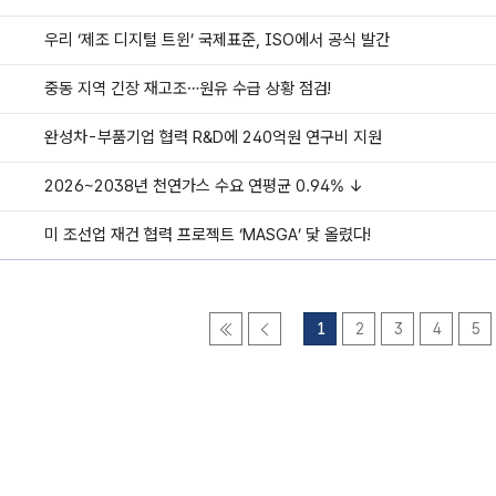
우리 ‘제조 디지털 트윈’ 국제표준, ISO에서 공식 발간
중동 지역 긴장 재고조…원유 수급 상황 점검!
완성차-부품기업 협력 R&D에 240억원 연구비 지원
2026~2038년 천연가스 수요 연평균 0.94% ↓
미 조선업 재건 협력 프로젝트 ‘MASGA’ 닻 올렸다!
1
2
3
4
5