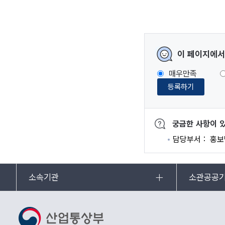
이 페이지에서
매우만족
등록하기
궁금한 사항이 
담당부서
홍보
소속기관
소관공공