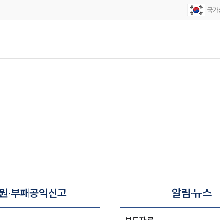
원·부패공익신고
알림·뉴스