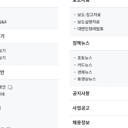
보도자료
보도·참고자료
Q&A
보도설명자료
대변인정례발표
보기
정책뉴스
보기
보기
포토뉴스
카드뉴스
제안
경제뉴스
동영상뉴스
제안
공지사항
사례
사업공고
회
채용정보