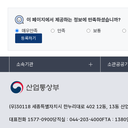
이 페이지에서 제공하는 정보에 만족하셨습니까?
매우만족
만족
보통
등록하기
소속기관
소관공공
(우)30118 세종특별자치시 한누리대로 402 12동, 13동 
대표전화 1577-0900
당직실 : 044-203-4000
FTA : 1380