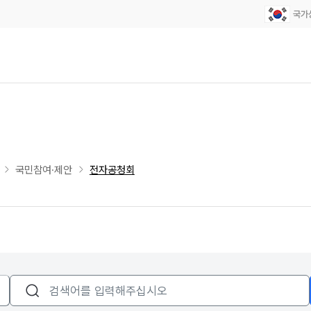
국민참여·제안
전자공청회