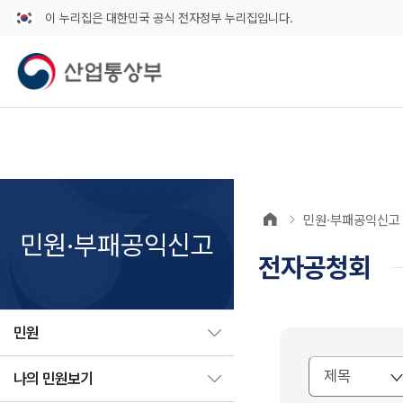
이 누리집은 대한민국 공식 전자정부 누리집입니다.
민원·부패공익신고
민원·부패공익신고
전자공청회
민원
나의 민원보기