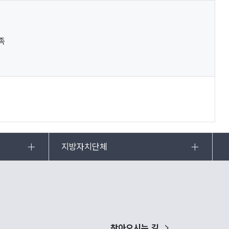
족
지방자치단체
찾아오시는 길