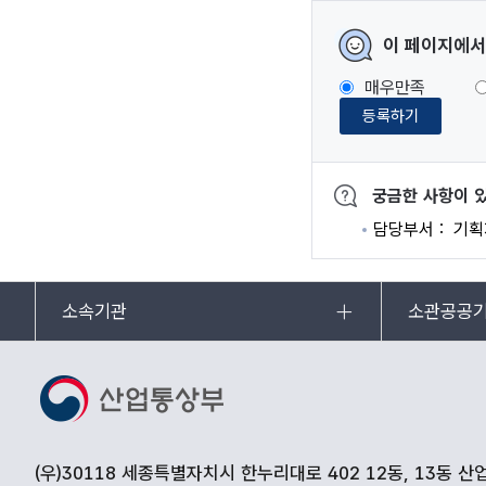
이 페이지에서
매우만족
등록하기
궁금한 사항이 
담당부서
기획
소속기관
소관공공
(우)30118 세종특별자치시 한누리대로 402 12동, 13동 