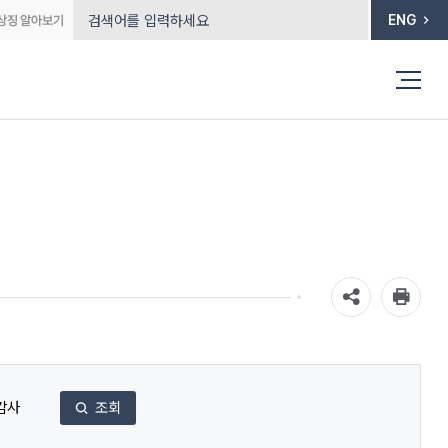
ENG
감사
조회