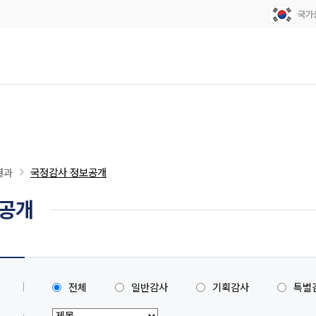
결과
국정감사 정보공개
보공개
전체
일반감사
기획감사
특별