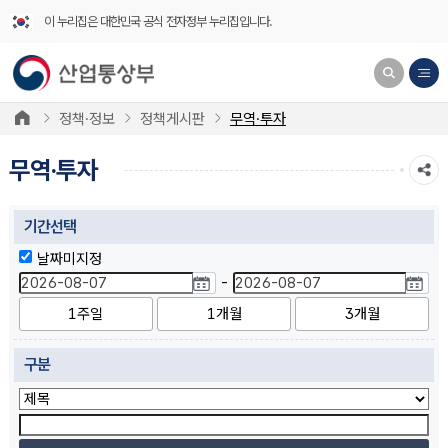
이 누리집은 대한민국 공식 전자정부 누리집입니다.
정책·정보
정책게시판
무역·투자
무역·투자
기간선택
날짜미지정
-
1주일
1개월
3개월
구분