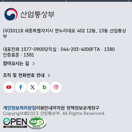
(우)30118 세종특별자치시 한누리대로 402 12동, 13동 산업통상
부
대표전화 1577-0900
당직실 : 044-203-4000
FTA : 1380
인증표준 : 1381
찾아오시는 길
조직 및 전화번호 안내
개인정보처리방침
이용안내
저작권 정책
정보공개청구
Copyright©2023 산업통상부. All Rights Reserved.