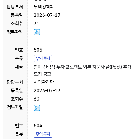
무역정책과
2026-07-27
31
505
무역·투자
한미 전략적 투자 프로젝트 외부 자문사 풀(Pool) 추가
모집 공고
사업관리단
2026-07-13
63
504
무역·투자