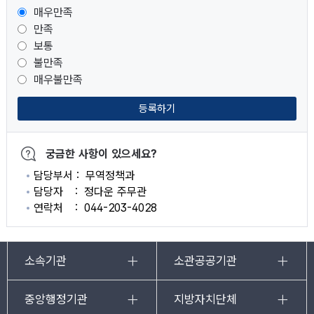
매우만족
만족
보통
불만족
매우불만족
등록하기
궁금한 사항이 있으세요?
담당부서
무역정책과
담당자
정다운 주무관
연락처
044-203-4028
소속기관
소관공공기관
중앙행정기관
지방자치단체