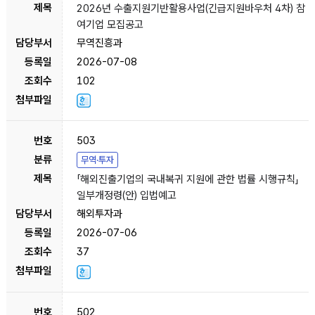
2026년 수출지원기반활용사업(긴급지원바우처 4차) 참
여기업 모집공고
무역진흥과
2026-07-08
102
503
무역·투자
「해외진출기업의 국내복귀 지원에 관한 법률 시행규칙」
일부개정령(안) 입법예고
해외투자과
2026-07-06
37
502