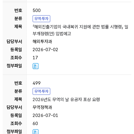
500
무역·투자
「해외진출기업의 국내복귀 지원에 관한 법률 시행령」 일
부개정령(안) 입법예고
해외투자과
2026-07-02
17
499
무역·투자
2026년도 무역의 날 유공자 포상 요령
무역정책과
2026-07-01
60