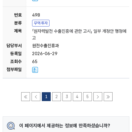
498
무역·투자
「원자력발전 수출진흥에 관한 고시」 일부 개정안 행정예
고
원전수출진흥과
2026-06-29
65
1
2
3
4
5
이 페이지에서 제공하는 정보에 만족하셨습니까?