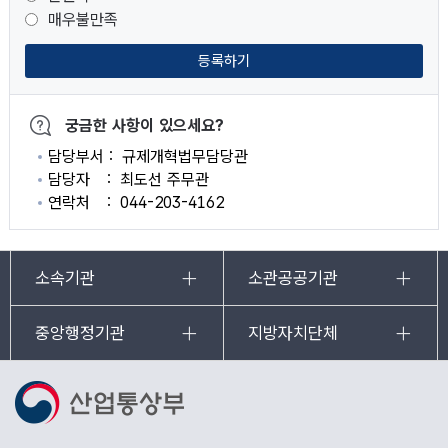
매우불만족
등록하기
궁금한 사항이 있으세요?
담당부서
규제개혁법무담당관
담당자
최도선 주무관
연락처
044-203-4162
소속기관
소관공공기관
중앙행정기관
지방자치단체