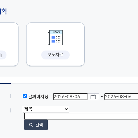
계획
보도자료
날짜미지정
-
검색