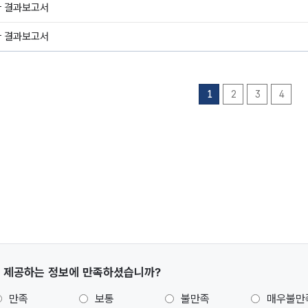
사 결과보고서
사 결과보고서
1
2
3
4
 제공하는 정보에 만족하셨습니까?
만족
보통
불만족
매우불만