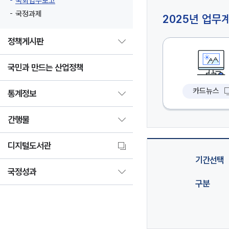
국회업무보고
국정과제
2025년 업무
정책게시판
국민과 만드는 산업정책
카드뉴스
통계정보
간행물
디지털도서관
기간선택
국정성과
구분