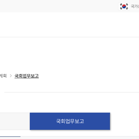
계획
국회업무보고
국회업무보고