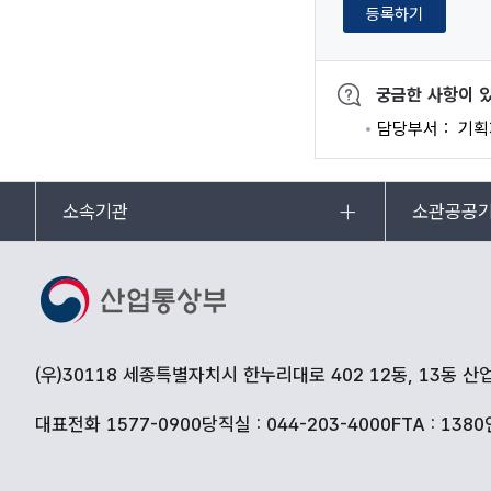
등록하기
궁금한 사항이 
담당부서
기획
소속기관
소관공공
(우)30118 세종특별자치시 한누리대로 402 12동, 13동 
대표전화 1577-0900
당직실 : 044-203-4000
FTA : 1380