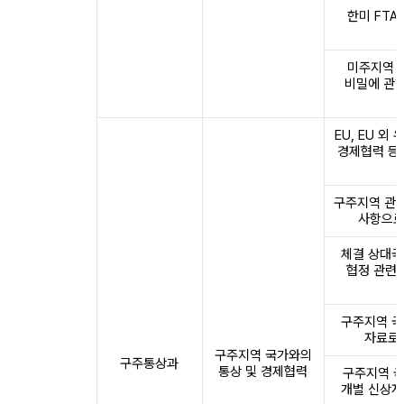
한미 FTA
미주지역 국
비밀에 관한
EU, EU 외
경제협력 등
구주지역 관련
사항으로
체결 상대국
협정 관련
구주지역 국
자료로 
구주지역 국가와의
구주통상과
통상 및 경제협력
구주지역 국
개별 신상자