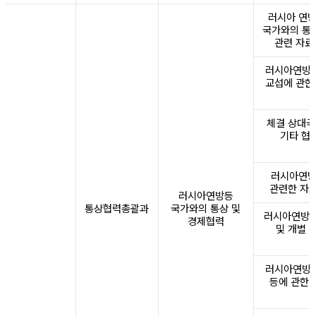
러시아 연방
국가와의 통상
관련 자료
러시아연방 
교섭에 관한
체결 상대국
기타 협
러시아연방
관련한 자료
러시아연방등
통상협력총괄과
국가와의 통상 및
러시아연방 
경제협력
및 개별 
러시아연방 
등에 관한 