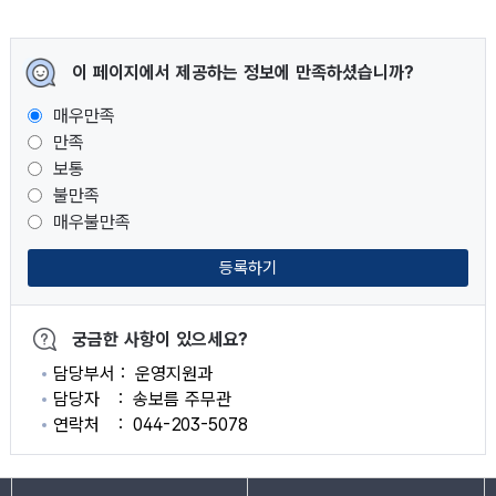
이 페이지에서 제공하는 정보에 만족하셨습니까?
매우만족
만족
보통
불만족
매우불만족
등록하기
궁금한 사항이 있으세요?
담당부서
운영지원과
담당자
송보름 주무관
연락처
044-203-5078