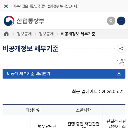
이 누리집은 대한민국 공식 전자정부 누리집입니다.
정보공개
정보공개
비공개정보 세부기준
비공개정보 세부기준
비공개 세부기준 내려받기
최근 업데이트 : 2026.05.21.
작성단위
소관사항
판결전 재판
진행 중인 재판관련
법무담당관
답변서, 소