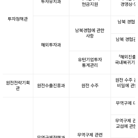
투자유치과
현금지원
경영상·영
투자정책관
남북 경협관
남북경협에 관한
사항
남북 경협관
해외투자과
「해외진출
유턴기업투자
국내복귀기업
통계관리
원전 수주 관
원전전략기획
원전수출진흥과
원전 수주
비밀에 관한
관
무역구제 대
무역구제 관
교섭에 관한
무역구제 관련
무역구제정책과