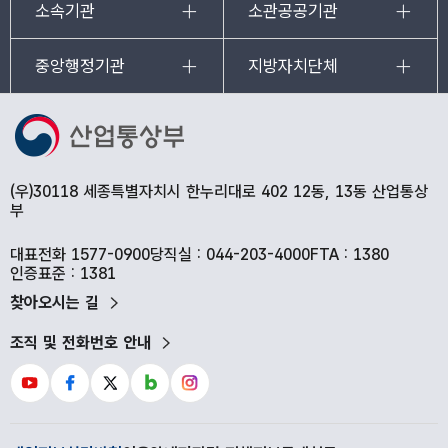
소속기관
소관공공기관
중앙행정기관
지방자치단체
(우)30118 세종특별자치시 한누리대로 402 12동, 13동 산업통상
부
대표전화 1577-0900
당직실 : 044-203-4000
FTA : 1380
인증표준 : 1381
찾아오시는 길
조직 및 전화번호 안내