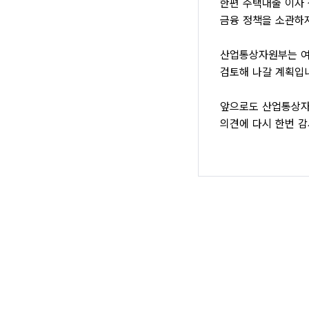
한편 주택대출 이자 
금융 정책을 소관하지
산업통상자원부는 여
검토해 나갈 계획입
앞으로도 산업통상자
의견에 다시 한번 