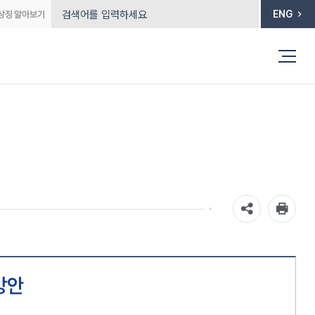
ENG
방안