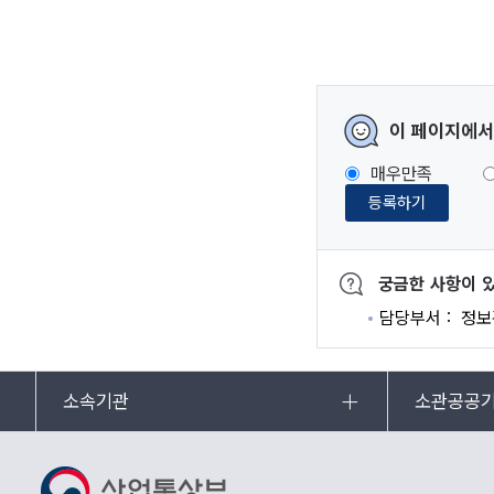
이 페이지에서
매우만족
등록하기
궁금한 사항이 
담당부서
정보
소속기관
소관공공