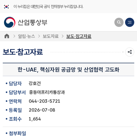
이 누리집은 대한민국 공식 전자정부 누리집입니다.
알림·뉴스
보도자료
보도·참고자료
보도·참고자료
한-UAE, 핵심자원 공급망 및 산업협력 고도화
담당자
강호건
담당부서
중동아프리카통상과
연락처
044-203-5721
등록일
2026-07-08
조회수
1,654
첨부파일