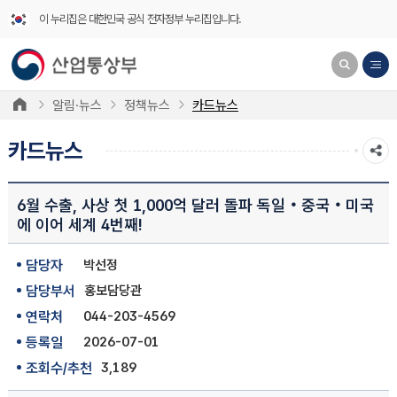
이 누리집은 대한민국 공식 전자정부 누리집입니다.
알림·뉴스
정책뉴스
카드뉴스
카드뉴스
6월 수출, 사상 첫 1,000억 달러 돌파 독일‧중국‧미국
에 이어 세계 4번째!
담당자
박선정
담당부서
홍보담당관
연락처
044-203-4569
등록일
2026-07-01
조회수/추천
3,189