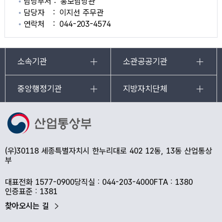
담당부서
홍보담당관
담당자
이지선 주무관
연락처
044-203-4574
소속기관
소관공공기관
중앙행정기관
지방자치단체
(우)30118 세종특별자치시 한누리대로 402 12동, 13동 산업통상
부
대표전화 1577-0900
당직실 : 044-203-4000
FTA : 1380
인증표준 : 1381
찾아오시는 길