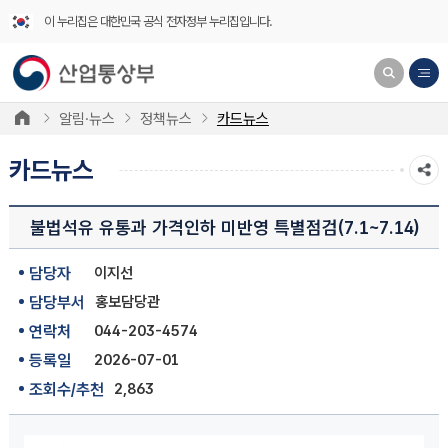
이 누리집은 대한민국 공식 전자정부 누리집입니다.
알림·뉴스
정책뉴스
카드뉴스
카드뉴스
불법석유 유통과 가격인하 미반영 특별점검(7.1~7.14)
담당자
이지선
담당부서
홍보담당관
연락처
044-203-4574
등록일
2026-07-01
조회수/추천
2,863