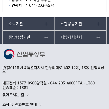
연락처
044-203-4574
소속기관
소관공공기관
중앙행정기관
지방자치단체
(우)30118 세종특별자치시 한누리대로 402 12동, 13동 산업통상
부
대표전화 1577-0900
당직실 : 044-203-4000
FTA : 1380
인증표준 : 1381
찾아오시는 길
조직 및 전화번호 안내