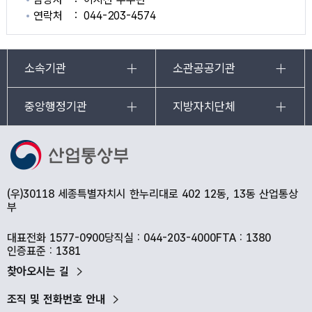
연락처
044-203-4574
소속기관
소관공공기관
중앙행정기관
지방자치단체
(우)30118 세종특별자치시 한누리대로 402 12동, 13동 산업통상
부
대표전화 1577-0900
당직실 : 044-203-4000
FTA : 1380
인증표준 : 1381
찾아오시는 길
조직 및 전화번호 안내