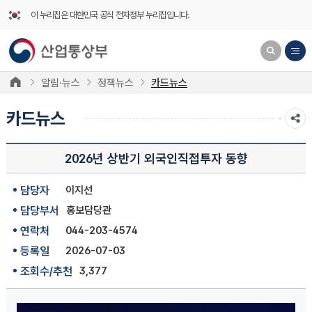
이 누리집은 대한민국 공식 전자정부 누리집입니다.
알림·뉴스
정책뉴스
카드뉴스
카드뉴스
2026년 상반기 외국인직접투자 동향
담당자
이지선
담당부서
홍보담당관
연락처
044-203-4574
등록일
2026-07-03
조회수/추천
3,377