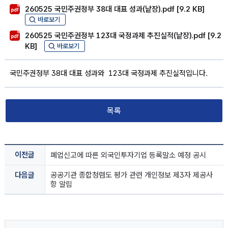
260525 국민주권정부 38대 대표 성과(낱장).pdf [9.2 KB]
바로보기
260525 국민주권정부 123대 국정과제 추진실적(낱장).pdf [9.2
KB]
바로보기
국민주권정부 38대 대표 성과와 123대 국정과제 추진실적입니다.
목록
이전글
폐업신고에 따른 외국인투자기업 등록말소 예정 공시
다음글
공공기관 종합청렴도 평가 관련 개인정보 제3자 제공사
항 알림