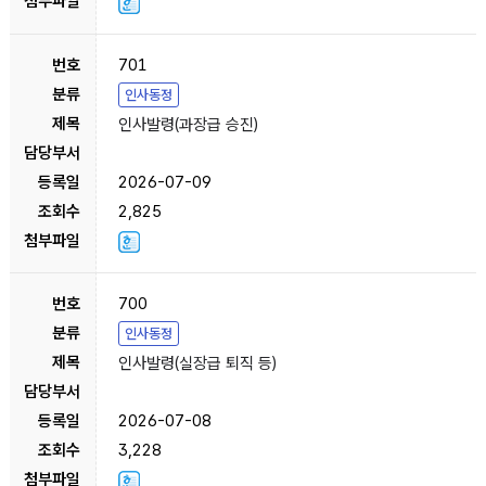
701
인사동정
인사발령(과장급 승진)
2026-07-09
2,825
700
인사동정
인사발령(실장급 퇴직 등)
2026-07-08
3,228