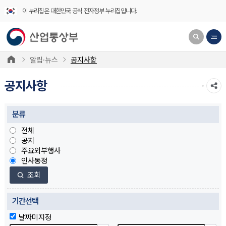
이 누리집은 대한민국 공식 전자정부 누리집입니다.
알림·뉴스
공지사항
공지사항
분류
전체
공지
주요외부행사
인사동정
조회
기간선택
날짜미지정