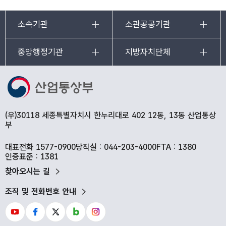
소속기관
소관공공기관
중앙행정기관
지방자치단체
(우)30118 세종특별자치시 한누리대로 402 12동, 13동 산업통상
부
대표전화 1577-0900
당직실 : 044-203-4000
FTA : 1380
인증표준 : 1381
찾아오시는 길
조직 및 전화번호 안내