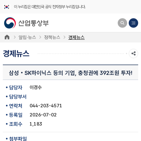
이 누리집은 대한민국 공식 전자정부 누리집입니다.
알림·뉴스
정책뉴스
경제뉴스
경제뉴스
삼성‧SK하이닉스 등의 기업, 충청권에 392조원 투자!
담당자
이경수
담당부서
연락처
044-203-4571
등록일
2026-07-02
조회수
1,183
첨부파일