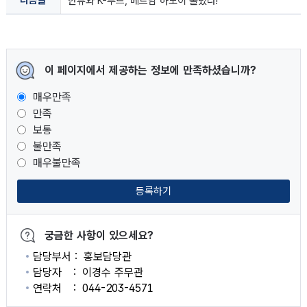
한류와 K-푸드, 베트남 하노이 홀렸다!
이 페이지에서 제공하는 정보에 만족하셨습니까?
매우만족
만족
보통
불만족
매우불만족
등록하기
궁금한 사항이 있으세요?
담당부서
홍보담당관
담당자
이경수 주무관
연락처
044-203-4571