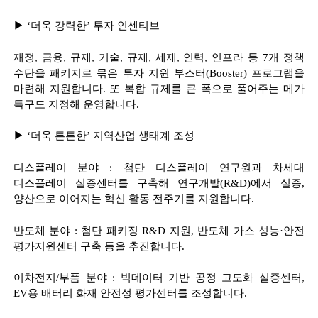
▶
‘
더욱 강력한
’
투자 인센티브
재정
,
금융
,
규제
,
기술
,
규제
,
세제
,
인력
,
인프라 등
7
개 정책
수단을 패키지로 묶은 투자 지원 부스터
(Booster)
프로그램을
마련해 지원합니다
.
또 복합 규제를 큰 폭으로 풀어주는 메가
특구도 지정해 운영합니다
.
▶
‘
더욱 튼튼한
’
지역산업 생태계 조성
디스플레이 분야
:
첨단 디스플레이 연구원과 차세대
디스플레이 실증센터를 구축해 연구개발
(R&D)
에서 실증
,
양산으로 이어지는 혁신 활동 전주기를 지원합니다
.
반도체 분야
:
첨단 패키징
R&D
지원
,
반도체 가스 성능
·
안전
평가지원센터 구축 등을 추진합니다
.
이차전지
/
부품 분야
:
빅데이터 기반 공정 고도화 실증센터
,
EV
용 배터리 화재 안전성 평가센터를 조성합니다
.