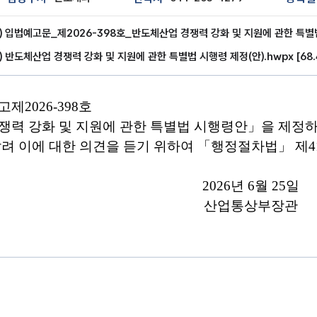
) 입법예고문_제2026-398호_반도체산업 경쟁력 강화 및 지원에 관한 특별법 시
) 반도체산업 경쟁력 강화 및 지원에 관한 특별법 시행령 제정(안).hwpx [68.4
고제
2026
-
398
호
쟁력 강화 및 지원에 관한 특별법 시행령안
」
을
제정
하
려 이에 대한 의견을 듣기 위하여
「
행정절차법
」
제
4
2026
년
6
월
25
일
산업통상부장관