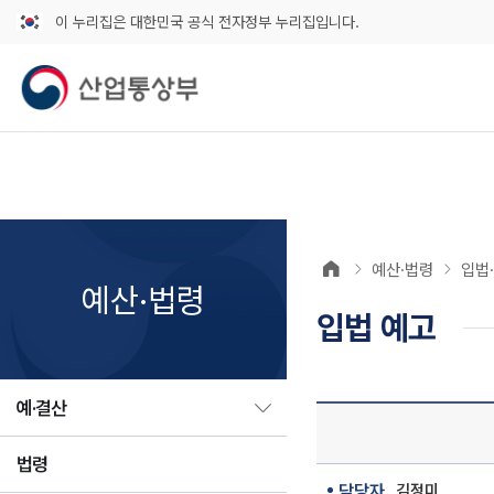
이 누리집은 대한민국 공식 전자정부 누리집입니다.
예산·법령
입법
예산·법령
입법 예고
예·결산
법령
담당자
김정미