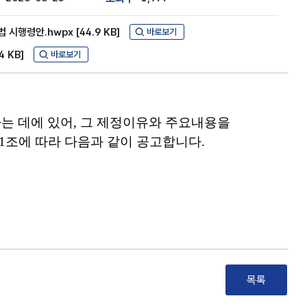
행령안.hwpx [44.9 KB]
바로보기
 KB]
바로보기
는 데에 있어
,
그
제정
이유와 주요내용을
1
조에 따라 다음과 같이 공고합니다
.
목록