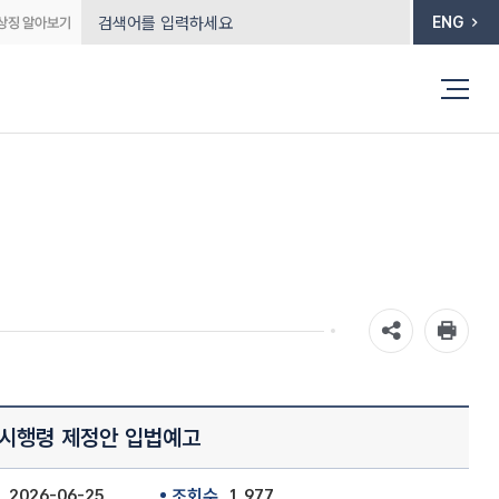
ENG
 시행령 제정안 입법예고
2026-06-25
조회수
1,977