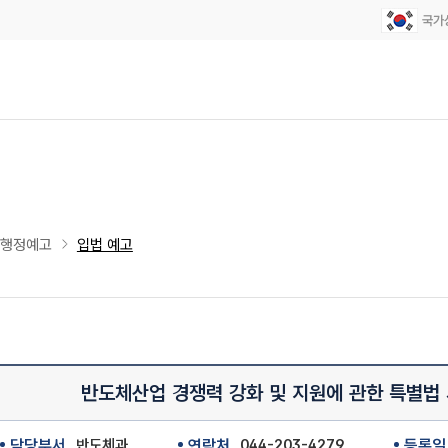
·행정예고
입법 예고
반도체산업 경쟁력 강화 및 지원에 관한 특별법
담당부서
반도체과
연락처
044-203-4279
등록일