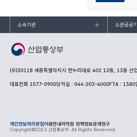
소속기관
소관공공
(우)30118 세종특별자치시 한누리대로 402 12동, 13동 
대표전화 1577-0900
당직실 : 044-203-4000
FTA : 1380
개인정보처리방침
이용안내
저작권 정책
정보공개청구
Copyright©2023 산업통상부. All Rights Reserved.