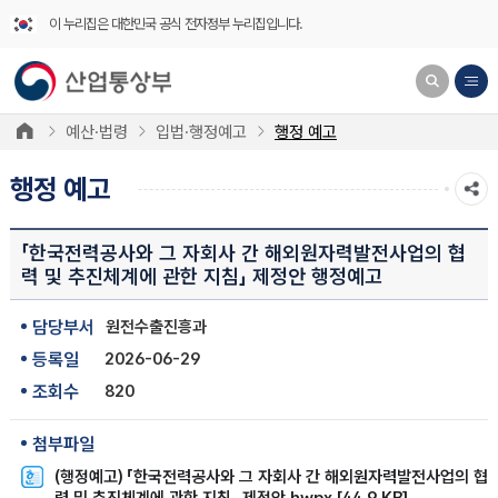
이 누리집은 대한민국 공식 전자정부 누리집입니다.
예산·법령
입법·행정예고
행정 예고
행정 예고
「한국전력공사와 그 자회사 간 해외원자력발전사업의 협
력 및 추진체계에 관한 지침」 제정안 행정예고
담당부서
원전수출진흥과
등록일
2026-06-29
조회수
820
첨부파일
(행정예고) 「한국전력공사와 그 자회사 간 해외원자력발전사업의 협