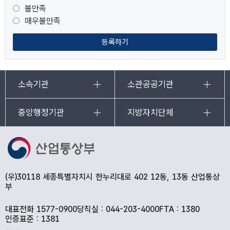
불만족
매우불만족
등록하기
소속기관
소관공공기관
중앙행정기관
지방자치단체
(우)30118 세종특별자치시 한누리대로 402 12동, 13동 산업통상
부
대표전화 1577-0900
당직실 : 044-203-4000
FTA : 1380
인증표준 : 1381