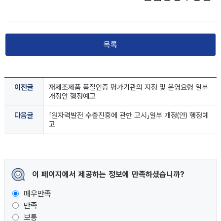
목록
이전글
재제조제품 품질인증 평가기관의 지정 및 운영요령 일부
개정안 행정예고
다음글
「원자력발전 수출진흥에 관한 고시」일부 개정(안) 행정예
고
이 페이지에서 제공하는 정보에 만족하셨습니까?
매우만족
만족
보통