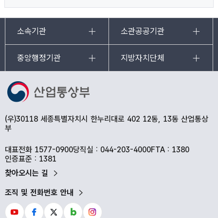
소속기관
소관공공기관
중앙행정기관
지방자치단체
(우)30118 세종특별자치시 한누리대로 402 12동, 13동 산업통상
부
대표전화 1577-0900
당직실 : 044-203-4000
FTA : 1380
인증표준 : 1381
찾아오시는 길
조직 및 전화번호 안내