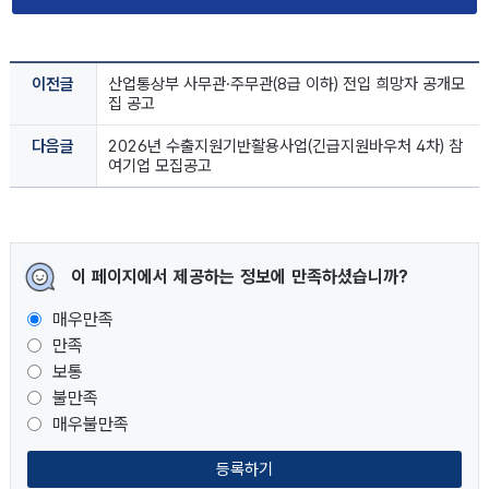
이전글
산업통상부 사무관·주무관(8급 이하) 전입 희망자 공개모
집 공고
다음글
2026년 수출지원기반활용사업(긴급지원바우처 4차) 참
여기업 모집공고
이 페이지에서 제공하는 정보에 만족하셨습니까?
매우만족
만족
보통
불만족
매우불만족
등록하기