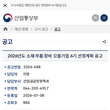
이 누리집은 대한민국 공식 전자정부 누리집입니다.
예산·법령
고시·공고
공고
공고
2026년도 소재·부품·장비 으뜸기업 6기 선정계획 공고
공고번호
2026-488
담당자
지영
담당부서
산업공급망정책과
연락처
044-203-4917
등록일
2026-07-08
조회수
886